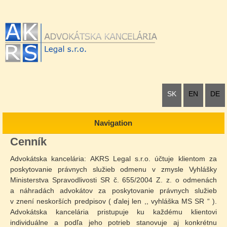
SK
EN
DE
Navigation
Cenník
Advokátska kancelária: AKRS Legal s.r.o. účtuje klientom za
poskytovanie právnych služieb odmenu v zmysle Vyhlášky
Ministerstva Spravodlivosti SR č. 655/2004 Z. z. o odmenách
a náhradách advokátov za poskytovanie právnych služieb
v znení neskorších predpisov ( ďalej len ,, vyhláška MS SR “ ).
Advokátska kancelária pristupuje ku každému klientovi
individuálne a podľa jeho potrieb stanovuje aj konkrétnu